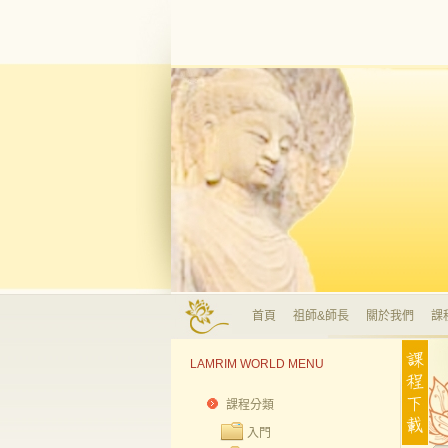
首頁
祖師&師長
關於我們
課
LAMRIM WORLD MENU
課程分類
入門