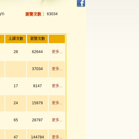
gYi
瀏覽次數：
63034
言
上課次數
瀏覽次數
28
62644
更多...
37034
更多...
17
8147
更多...
24
15979
更多...
65
28797
更多...
47
144784
更多...