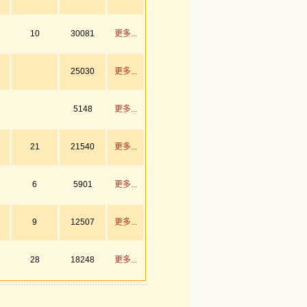
10
30081
更多...
25030
更多...
5148
更多...
21
21540
更多...
6
5901
更多...
9
12507
更多...
28
18248
更多...