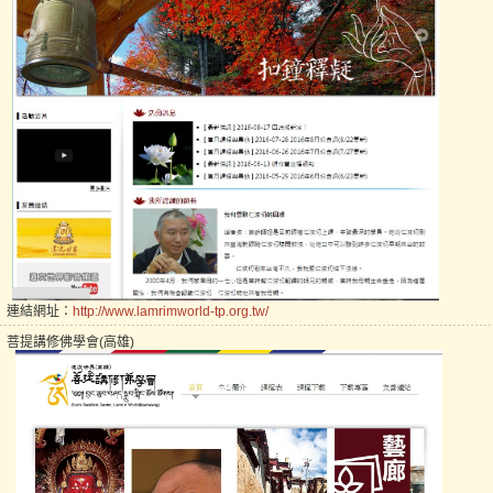
連結網址：
http://www.lamrimworld-tp.org.tw/
菩提講修佛學會(高雄)