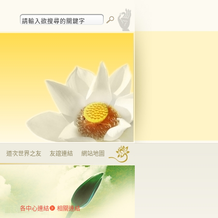
道次世界之友
友誼連結
網站地圖
各中心連結
相關連結