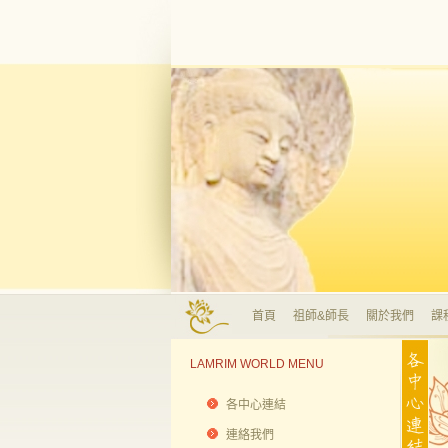
首頁
祖師&師長
關於我們
課
LAMRIM WORLD MENU
各中心連結
連絡我們