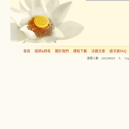
首頁
祖師&師長
關於我們
課程下載
法藏文庫
道次第FAQ
瀏覽人數 19129810 人 Copyright