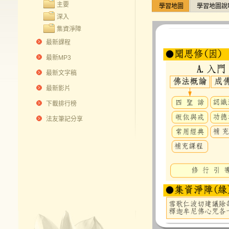
主要
學習地圖
學習地圖說
深入
集資淨障
最新課程
最新MP3
最新文字稿
最新影片
下載排行榜
法友筆記分享