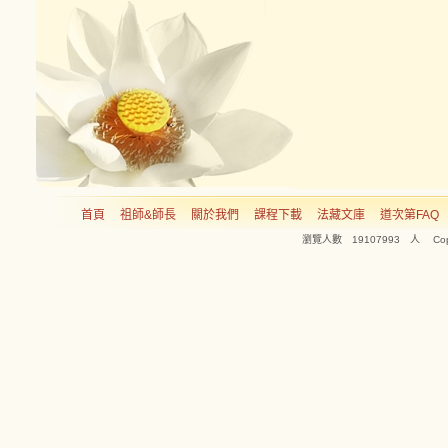
首頁
祖師&師長
關於我們
課程下載
法藏文庫
道次第FAQ
瀏覽人數 19107993 人 Copyright