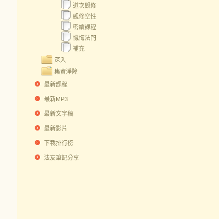
道次觀修
觀修空性
密續課程
懺悔法門
補充
深入
集資淨障
最新課程
最新MP3
最新文字稿
最新影片
下載排行榜
法友筆記分享