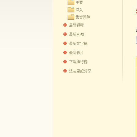
主要
深入
集資淨障
最新課程
最新MP3
最新文字稿
最新影片
下載排行榜
法友筆記分享