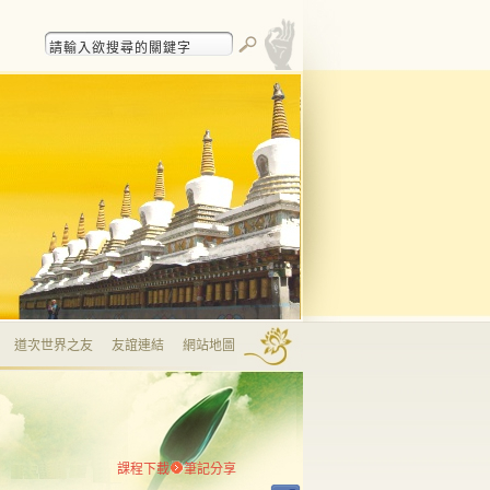
道次世界之友
友誼連結
網站地圖
課程下載
筆記分享