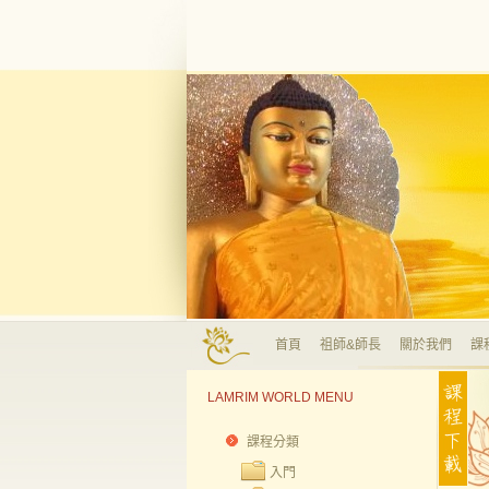
首頁
祖師&師長
關於我們
課
LAMRIM WORLD MENU
課程分類
入門