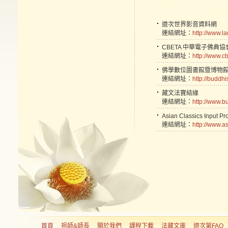
道次世界影音資料網
連結網址：
http://www.l
CBETA 中華電子佛典協
連結網址：
http://www.cb
佛學數位圖書館暨博物
連結網址：
http://buddh
藏文法寶結緣
連結網址：
http://www.
Asian Classics In
連結網址：
http://www.as
首頁
祖師&師長
關於我們
課程下載
法藏文庫
道次第FAQ