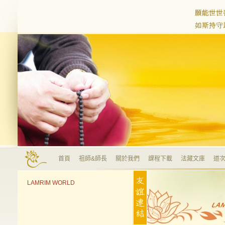
首頁
祖師&師長
關於我們
課程下載
法藏文庫
道次
LAMRIM WORLD