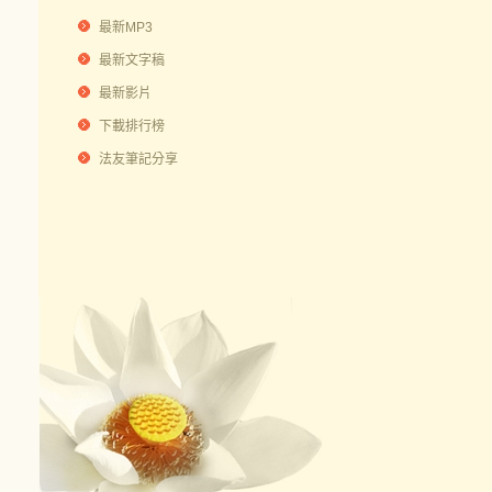
最新MP3
最新文字稿
最新影片
下載排行榜
法友筆記分享