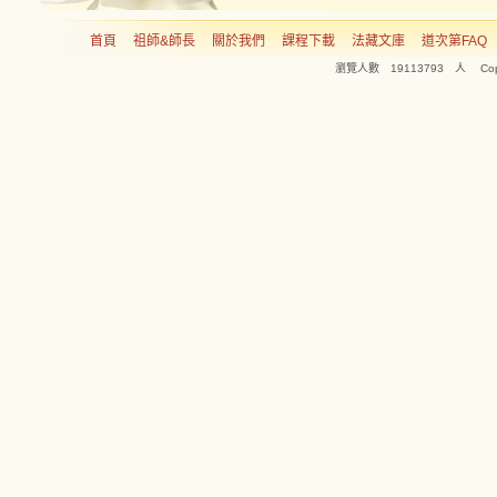
首頁
祖師&師長
關於我們
課程下載
法藏文庫
道次第FAQ
瀏覽人數 19113793 人 Copyright