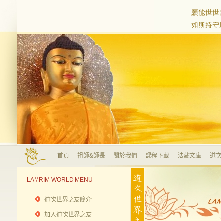
首頁
祖師&師長
關於我們
課程下載
法藏文庫
道次
LAMRIM WORLD MENU
道次世界之友簡介
加入道次世界之友