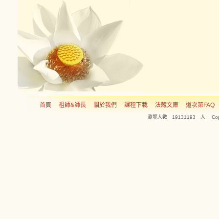
首頁
祖師&師長
關於我們
課程下載
法藏文庫
道次第FAQ
瀏覽人數 19131193 人 Copyright