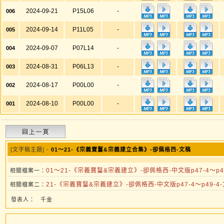
2024-09-21
P15L06
-
006
2024-09-14
P11L05
-
005
2024-09-07
P07L14
-
004
2024-08-31
P06L13
-
003
2024-08-17
P00L00
-
002
2024-08-10
P00L00
-
001
[文字稿主題] -
01～21-《宗義寶鬘&宗義建立合集》-卻佩格西-文稿
01～21-《宗義寶鬘&宗義建立》-卻佩格西-中文版p47-4～p49-
相關檔案一：
21-《宗義寶鬘&宗義建立》-卻佩格西-中文版p47-4～p49-4-文
相關檔案二：
發表人：
千金