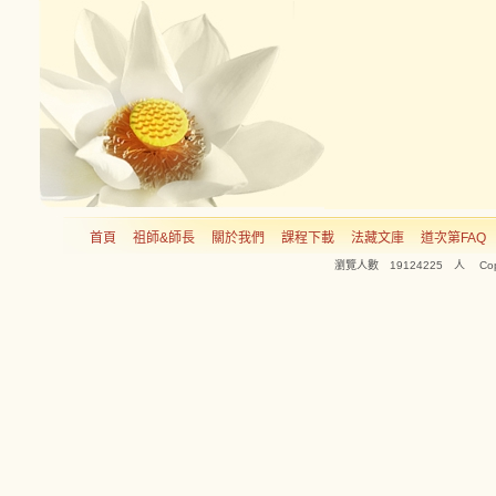
首頁
祖師&師長
關於我們
課程下載
法藏文庫
道次第FAQ
瀏覽人數 19124225 人 Copyright