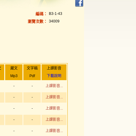
編碼：
B3-1-43
瀏覽次數：
34009
文
藏文
文字稿
上課影音
Mp3
Pdf
下載說明
-
-
上課影音...
-
-
上課影音...
-
-
上課影音...
-
-
上課影音...
-
-
上課影音...