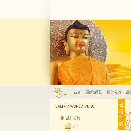
首頁
祖師&師長
關於我們
課
LAMRIM WORLD MENU
課程分類
入門