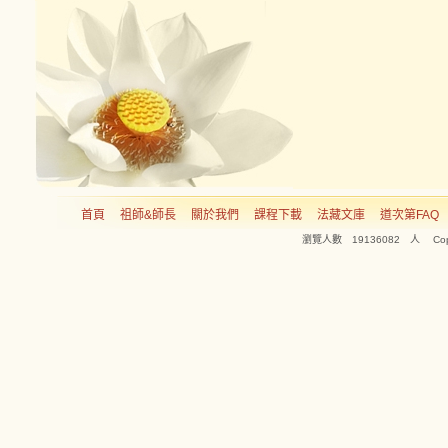
首頁
祖師&師長
關於我們
課程下載
法藏文庫
道次第FAQ
瀏覽人數 19136082 人 Copyright