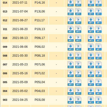
2021-07-11
P14L16
-
014
2021-07-04
P13L06
-
013
2021-06-27
P11L17
-
012
2021-06-20
P10L13
-
011
2021-06-13
P09L17
-
010
2021-06-06
P09L02
-
009
2021-05-30
P08L18
-
008
2021-05-23
P07L06
-
007
2021-05-16
P07L02
-
006
2021-05-09
P05L04
-
005
2021-05-02
P04L03
-
004
2021-04-25
P03L08
-
003