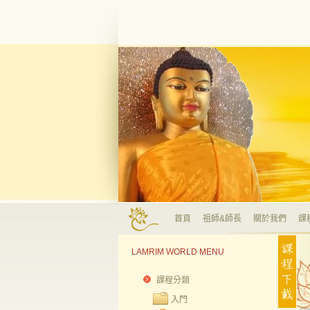
首頁
祖師&師長
關於我們
課
LAMRIM WORLD MENU
課程分類
入門