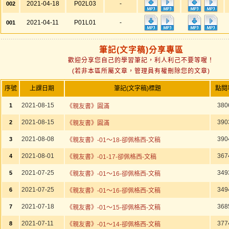
2021-04-18
P02L03
-
002
2021-04-11
P01L01
-
001
筆記(文字稿)分享專區
歡迎分享您自己的學習筆記，利人利己不要等喔！
(若非本區所屬文章，管理員有權刪除您的文章)
序號
上課日期
筆記(文字稿)標題
點閱
2021-08-15
380
1
《親友書》圓滿
2021-08-15
390
2
《親友書》圓滿
2021-08-08
390
3
《親友書》-01～18-卻佩格西-文稿
2021-08-01
367
4
《親友書》-01-17-卻佩格西-文稿
2021-07-25
349
5
《親友書》-01～16-卻佩格西-文稿
2021-07-25
349
6
《親友書》-01～16-卻佩格西-文稿
2021-07-18
368
7
《親友書》-01～15-卻佩格西-文稿
2021-07-11
377
8
《親友書》-01～14-卻佩格西-文稿