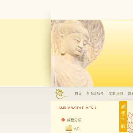
首頁
祖師&師長
關於我們
課
LAMRIM WORLD MENU
課程分類
入門