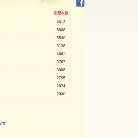
瀏覽次數
4613
6806
5540
3136
4661
3767
3006
2795
2874
2930
尾頁