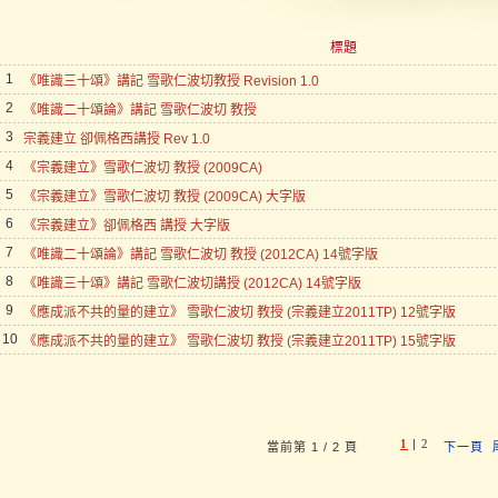
標題
1
《唯識三十頌》講記 雪歌仁波切教授 Revision 1.0
2
《唯識二十頌論》講記 雪歌仁波切 教授
3
宗義建立 卻佩格西講授 Rev 1.0
4
《宗義建立》雪歌仁波切 教授 (2009CA)
5
《宗義建立》雪歌仁波切 教授 (2009CA) 大字版
6
《宗義建立》卻佩格西 講授 大字版
7
《唯識二十頌論》講記 雪歌仁波切 教授 (2012CA) 14號字版
8
《唯識三十頌》講記 雪歌仁波切講授 (2012CA) 14號字版
9
《應成派不共的量的建立》 雪歌仁波切 教授 (宗義建立2011TP) 12號字版
10
《應成派不共的量的建立》 雪歌仁波切 教授 (宗義建立2011TP) 15號字版
1
|
2
當前第 1 / 2 頁
下一頁