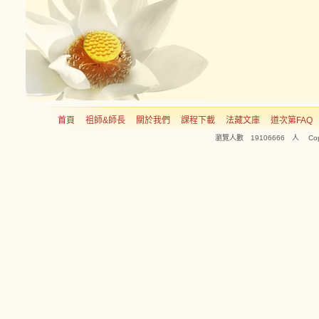
首頁
祖師&師長
關於我們
課程下載
法藏文庫
道次第FAQ
瀏覽人數 19106666 人 Copyright