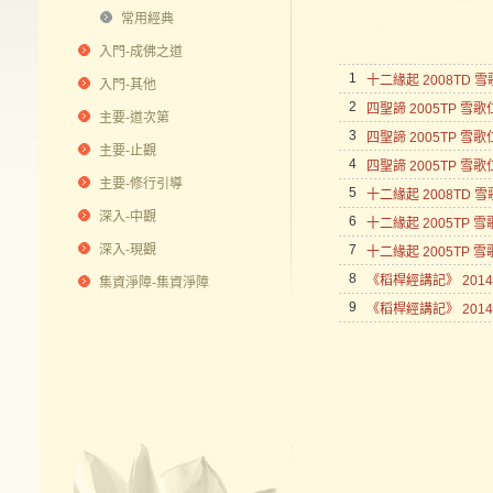
常用經典
入門-成佛之道
1
十二緣起 2008TD 
入門-其他
2
四聖諦 2005TP 雪歌
主要-道次第
3
四聖諦 2005TP 雪歌
主要-止觀
4
四聖諦 2005TP 雪歌
主要-修行引導
5
十二緣起 2008TD 
深入-中觀
6
十二緣起 2005TP 
深入-現觀
7
十二緣起 2005TP 
8
《稻桿經講記》 2014
集資淨障-集資淨障
9
《稻桿經講記》 2014