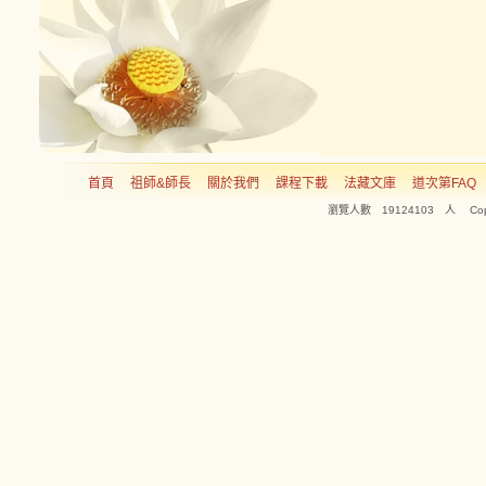
首頁
祖師&師長
關於我們
課程下載
法藏文庫
道次第FAQ
瀏覽人數 19124103 人 Copyright