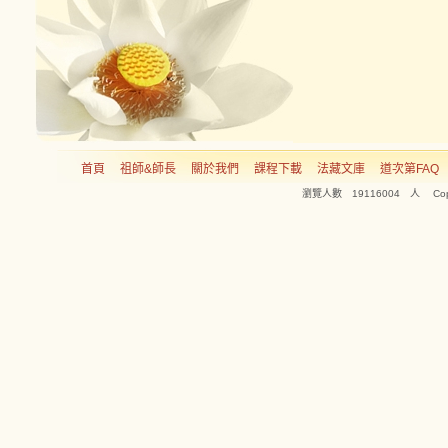
首頁
祖師&師長
關於我們
課程下載
法藏文庫
道次第FAQ
瀏覽人數 19116004 人 Copyright