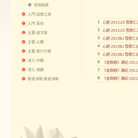
常用經典
入門-成佛之道
1
心經 2011US 雪歌仁
入門-其他
2
心經 2011US 雪歌仁
主要-道次第
3
心經 2013BJ 雪歌
主要-止觀
4
心經 2013BJ 雪歌
主要-修行引導
5
心經 2013BJ 雪歌
深入-中觀
6
《金剛經》講記 201
深入-現觀
7
《金剛經》講記 201
8
《金剛經》講記 2021
集資淨障-集資淨障