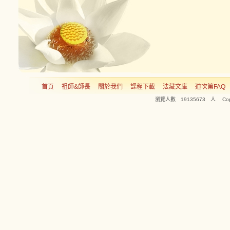
首頁
祖師&師長
關於我們
課程下載
法藏文庫
道次第FAQ
瀏覽人數 19135673 人 Copyright