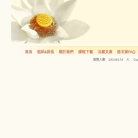
首頁
祖師&師長
關於我們
課程下載
法藏文庫
道次第FAQ
瀏覽人數 19126174 人 Copyright