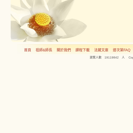
首頁
祖師&師長
關於我們
課程下載
法藏文庫
道次第FAQ
瀏覽人數 19119842 人 Copyright