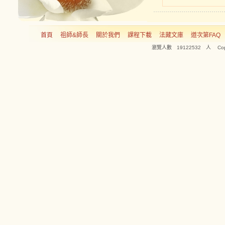
首頁
祖師&師長
關於我們
課程下載
法藏文庫
道次第FAQ
瀏覽人數 19122532 人 Copyright