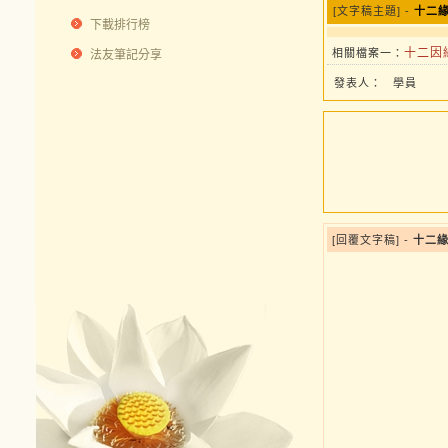
[文字稿主題] -
十二緣
下載排行榜
十二因緣
相關檔案一：
法友筆記分享
發表人：
學員
[回覆文字稿] -
十二緣