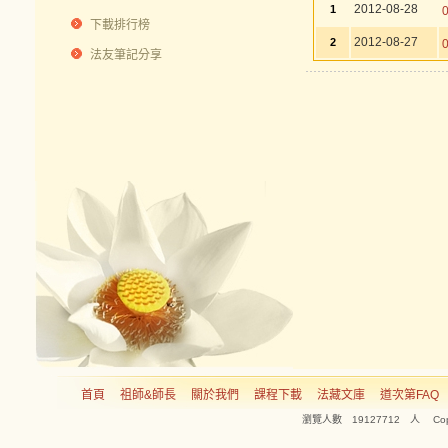
2012-08-28
1
下載排行榜
2012-08-27
2
法友筆記分享
首頁
祖師&師長
關於我們
課程下載
法藏文庫
道次第FAQ
瀏覽人數 19127712 人 Copyright