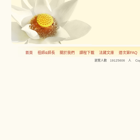
首頁
祖師&師長
關於我們
課程下載
法藏文庫
道次第FAQ
瀏覽人數 19125606 人 Copyright