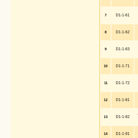
D1-1-61
7
D1-1-62
8
D1-1-63
9
D1-1-71
10
D1-1-72
11
D1-1-81
12
D1-1-82
13
D1-1-91
14