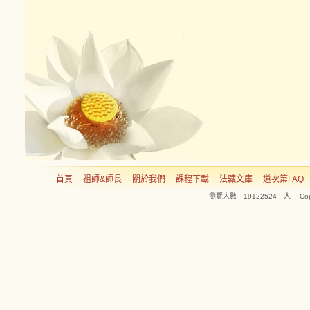
首頁
祖師&師長
關於我們
課程下載
法藏文庫
道次第FAQ
瀏覽人數 19122524 人 Copyright