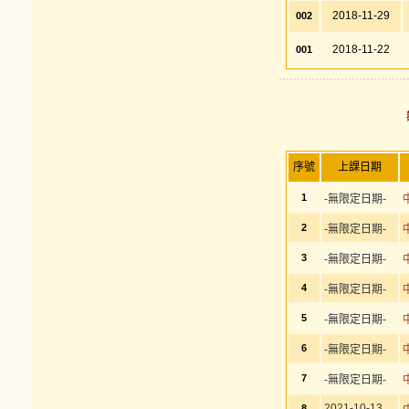
2018-11-29
002
2018-11-22
001
序號
上課日期
1
-無限定日期-
2
-無限定日期-
3
-無限定日期-
4
-無限定日期-
5
-無限定日期-
6
-無限定日期-
7
-無限定日期-
2021-10-13
8