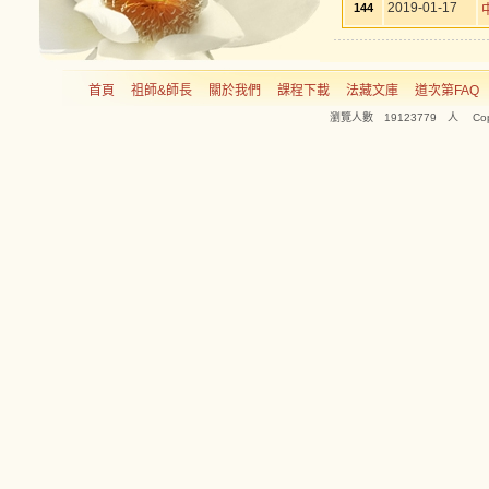
2019-01-17
144
首頁
祖師&師長
關於我們
課程下載
法藏文庫
道次第FAQ
瀏覽人數 19123779 人 Copyright