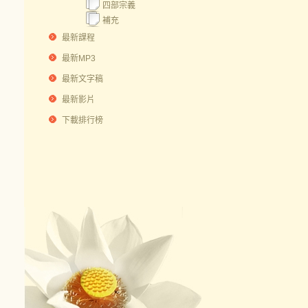
四部宗義
補充
最新課程
最新MP3
最新文字稿
最新影片
下載排行榜