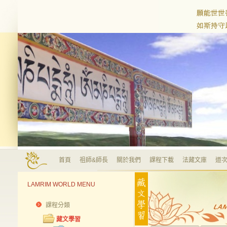
首頁
祖師&師長
關於我們
課程下載
法藏文庫
道次
LAMRIM WORLD MENU
課程分類
藏文學習