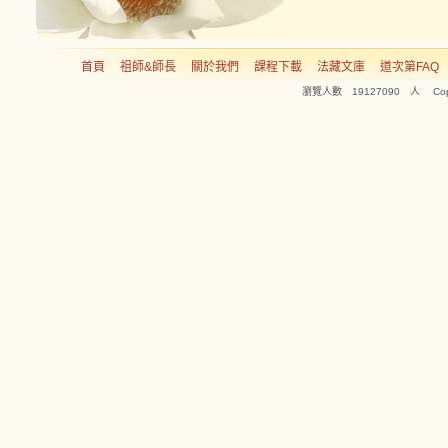
首頁
祖師&師長
關於我們
課程下載
法藏文庫
道次第FAQ
瀏覽人數 19127090 人 Copyright