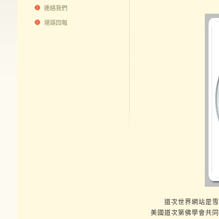
連絡我們
堪誤回報
道次世界網站是雪歌
美國道次第佛學會共同