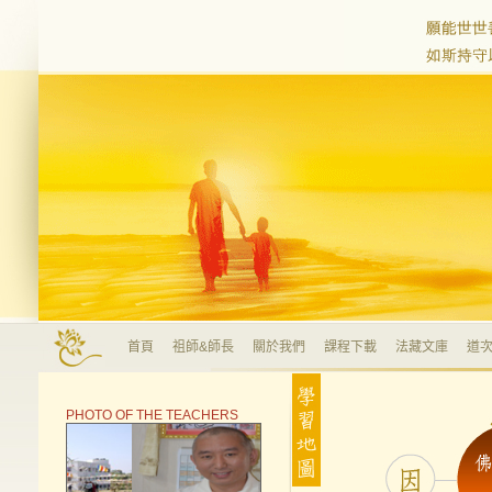
首頁
祖師&師長
關於我們
課程下載
法藏文庫
道次
PHOTO OF THE TEACHERS