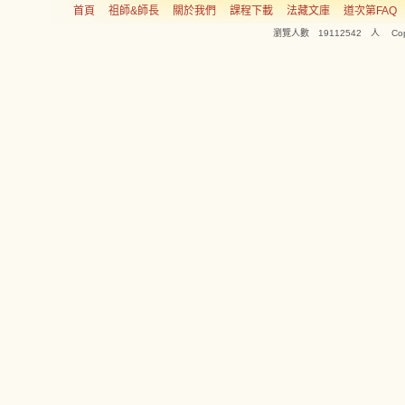
首頁
祖師&師長
關於我們
課程下載
法藏文庫
道次第FAQ
瀏覽人數 19112542 人 Copyright