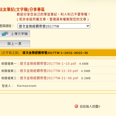
法友筆記(文字稿)分享專區
歡迎分享您自己的學習筆記，利人利己不要等喔！
( 若非本區所屬文章，管理員有權刪除您的文章 )
選擇課程：
[文字稿主題] -
道次金剛經觀修營2017TW-1~10/11~20/21~36
道次金剛經觀修營2017TW-1~10.pdf
相關檔案一：
4.6MB
道次金剛經觀修營2017TW-11~20.pdf
相關檔案二：
4.5MB
道次金剛經觀修營2017TW-21~36.pdf
相關檔案三：
6.2MB
Karmasonam
發表人：
目前無人回覆!!