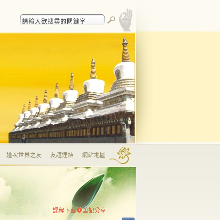
道次世界之友
友誼連結
網站地圖
課程下載
筆記分享