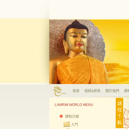
首頁
祖師&師長
關於我們
課
LAMRIM WORLD MENU
課程分類
入門