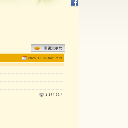
2025-12-05 04:17:19
1.174.92.*