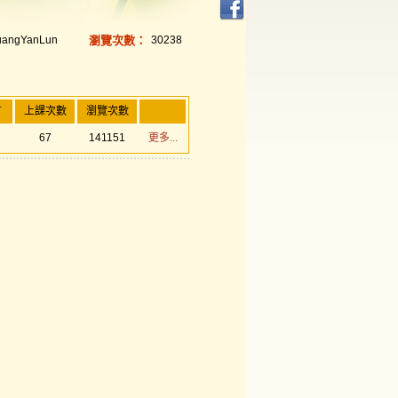
uangYanLun
瀏覽次數：
30238
言
上課次數
瀏覽次數
67
141151
更多...