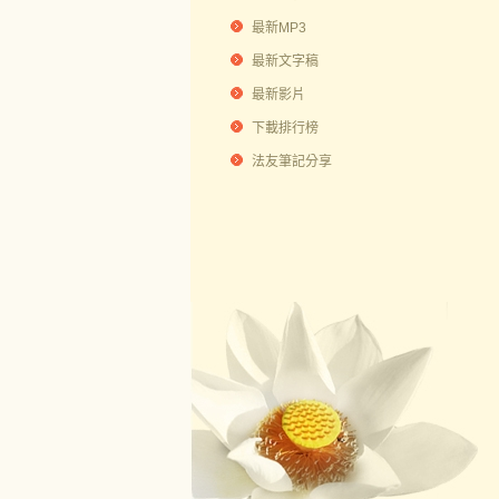
最新MP3
最新文字稿
最新影片
下載排行榜
法友筆記分享