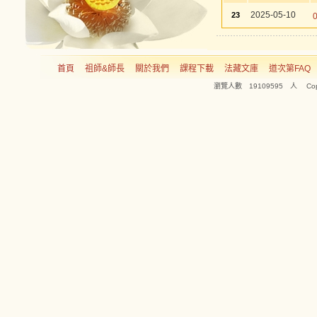
2025-05-10
23
首頁
祖師&師長
關於我們
課程下載
法藏文庫
道次第FAQ
瀏覽人數 19109595 人 Copyright