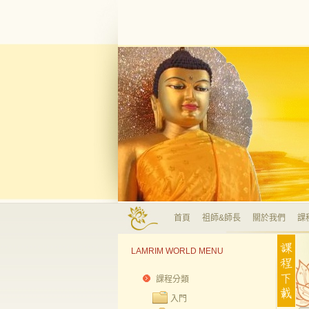
首頁
祖師&師長
關於我們
課
LAMRIM WORLD MENU
課程分類
入門