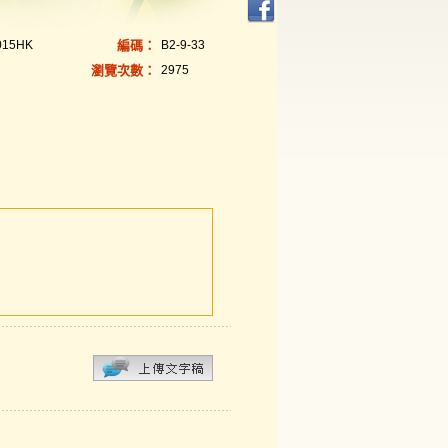
015HK
編碼：
B2-9-33
瀏覽次數：
2975